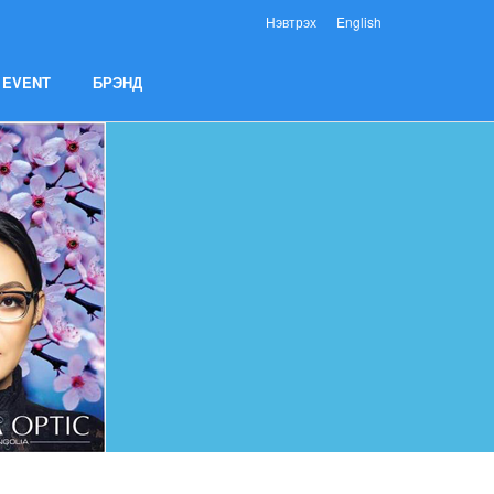
Нэвтрэх
English
EVENT
БРЭНД