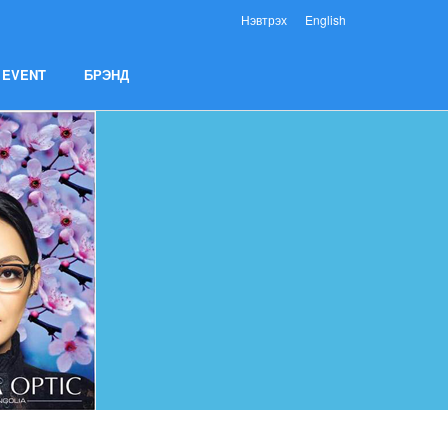
Нэвтрэх
English
EVENT
БРЭНД