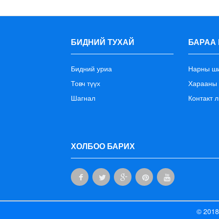
БИДНИЙ ТУХАЙ
БАРАА 
Бидний уриа
Нарны ш
Товч түүх
Харааны
Шагнал
Контакт л
ХОЛБОО БАРИХ
© 2018