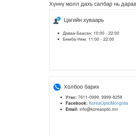
Хүннү молл дахь салбар нь дараа
Цагийн хуваарь
Даваа-Баасан: 10:00 - 22:00
Бямба-Ням: 11:00 - 22:00
Холбоо барих
Утас:
7611-0999, 9999-8258
Facebook:
KoreaOpticMongolia
Email:
info@koreaoptic.mn